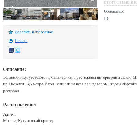
ВТОРОСТЕПЕНН
Обновлено:
ID:
Добавить в избранное
Печать
Описание:
1-я линния Кутузовского пр-та, витрины, престижный интерьерный салон: Mr
пр. Потолки - 3,3 метра. Вход - единый на всех арендаторов. Рядом Райффайз
ресторан.
Расположение:
Адрес:
Москва, Кутузовский проезд