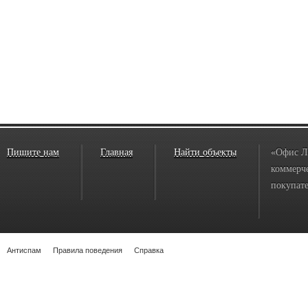
Пишите нам
Главная
Найти объекты
«Офис Л
коммерче
покупате
Антиспам
Правила поведения
Справка