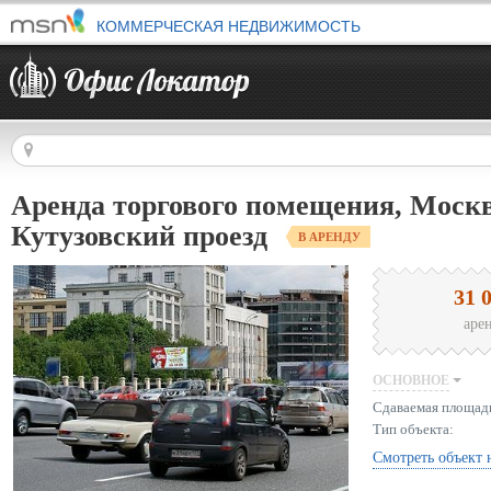
КОММЕРЧЕСКАЯ НЕДВИЖИМОСТЬ
Аренда торгового помещения, Москв
Кутузовский проезд
В АРЕНДУ
31 
аре
ОСНОВНОЕ
Сдаваемая площад
Тип объекта:
Смотреть объект 