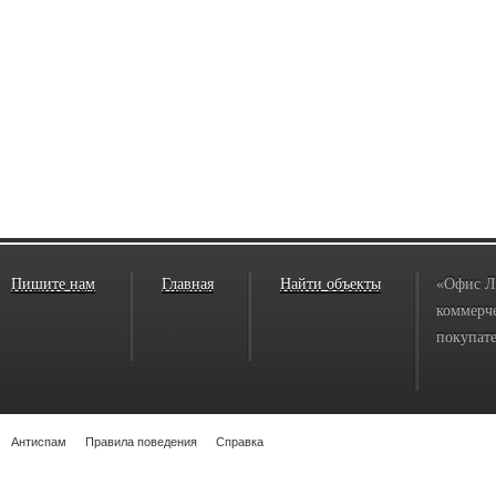
Пишите нам
Главная
Найти объекты
«Офис Л
коммерче
покупате
Антиспам
Правила поведения
Справка