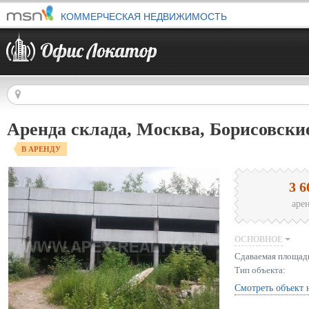
КОММЕРЧЕСКАЯ НЕДВИЖИМОСТЬ
Аренда склада, Москва, Борисовски
В АРЕНДУ
3 6
аре
ОСНОВНОЕ
Сдаваемая площад
Тип объекта:
Смотреть объект 