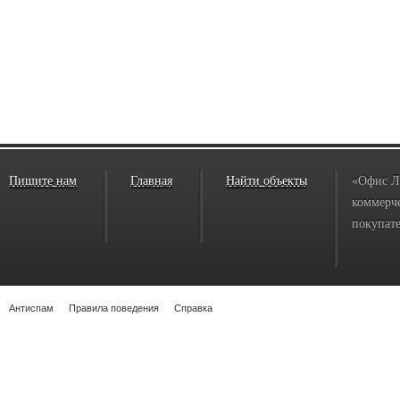
Пишите нам
Главная
Найти объекты
«Офис Л
коммерче
покупате
Антиспам
Правила поведения
Справка