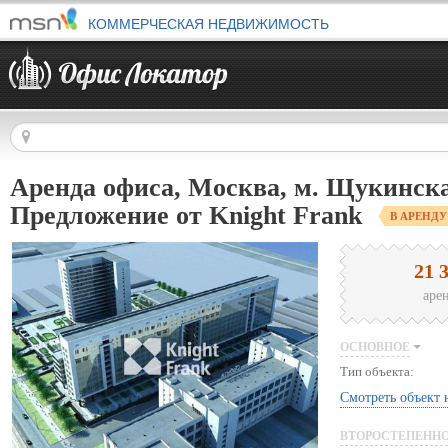
КОММЕРЧЕСКАЯ НЕДВИЖИМОСТЬ
Аренда офиса, Москва, м. Щукинска
Предложение от Knight Frank
В АРЕНДУ
21 
аре
ОСНОВНОЕ
Тип объекта:
Смотреть объект 
ВТОРОСТЕПЕНН