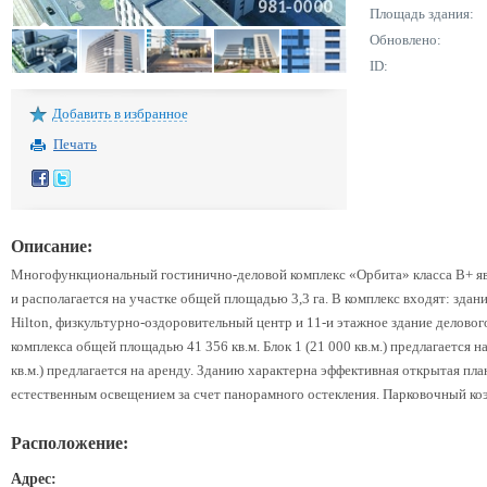
Площадь здания:
Обновлено:
ID:
Добавить в избранное
Печать
Описание:
Многофункциональный гостинично-деловой комплекс «Орбита» класса В+ яв
и располагается на участке общей площадью 3,3 га. В комплекс входят: зда
Hilton, физкультурно-оздоровительный центр и 11-и этажное здание деловог
комплекса общей площадью 41 356 кв.м. Блок 1 (21 000 кв.м.) предлагается на
кв.м.) предлагается на аренду. Зданию характерна эффективная открытая пл
естественным освещением за счет панорамного остекления. Парковочный ко
Расположение:
Адрес: