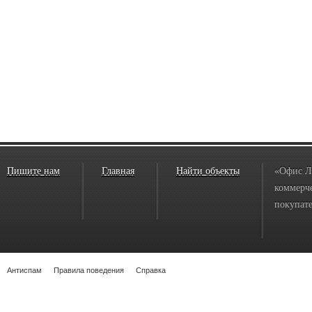
Пишите нам
Главная
Найти объекты
«Офис Л
коммерче
покупате
Антиспам
Правила поведения
Справка