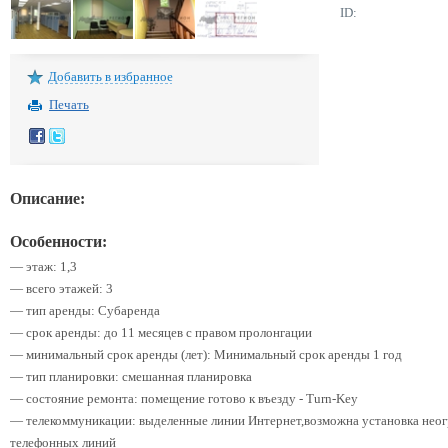
ID:
Добавить в избранное
Печать
Описание:
Особенности:
— этаж: 1,3
— всего этажей: 3
— тип аренды: Субаренда
— срок аренды: до 11 месяцев с правом пролонгации
— минимальный срок аренды (лет): Минимальный срок аренды 1 год
— тип планировки: смешанная планировка
— состояние ремонта: помещение готово к въезду - Turn-Key
— телекоммуникации: выделенные линии Интернет,возможна установка неог
телефонных линий