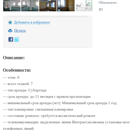
Обновлено:
ID:
Добавить в избранное
Печать
Описание:
Особенности:
— этаж: 6
— всего этажей: 7
— тип аренды: Субаренда
— срок аренды: до 11 месяцев с правом пролонгации
— минимальный срок аренды (лет): Минимальный срок аренды 1 год
— тип планировки: смешанная планировка
— состояние ремонта: требуется косметический ремонт
— телекоммуникации: выделенные линии Интернет,возможна установка неог
телефонных линий