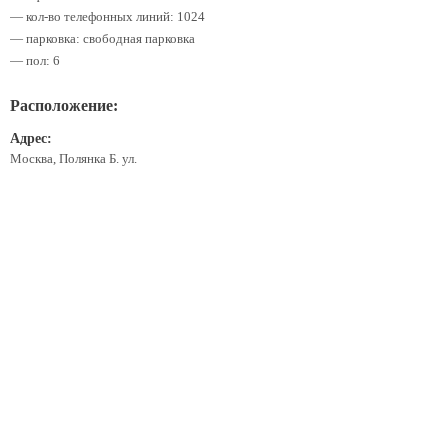
— кол-во телефонных линий: 1024
— парковка: свободная парковка
— пол: 6
Расположение:
Адрес:
Москва, Полянка Б. ул.