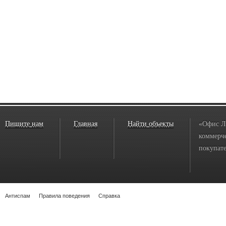
Пишите нам
Главная
Найти объекты
«Офис Л
коммерче
покупате
Антиспам
Правила поведения
Справка