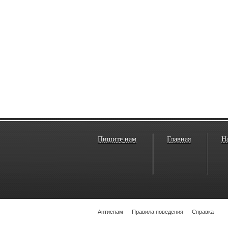
Пишите нам
Главная
Н
Антиспам
Правила поведения
Справка