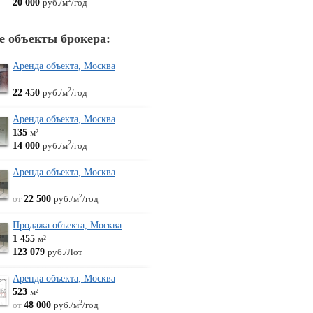
20 000
2
руб./м
/год
е объекты брокера:
Аренда объекта, Москва
22 450
2
руб./м
/год
Аренда объекта, Москва
135
м²
14 000
2
руб./м
/год
Аренда объекта, Москва
от
22 500
2
руб./м
/год
Продажа объекта, Москва
1 455
м²
123 079
руб./Лот
Аренда объекта, Москва
523
м²
от
48 000
2
руб./м
/год