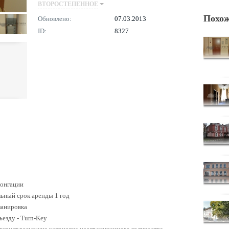
ВТОРОСТЕПЕННОЕ
Похож
Обновлено:
07.03.2013
ID:
8327
лонгации
ьный срок аренды 1 год
ланировка
ъезду - Turn-Key