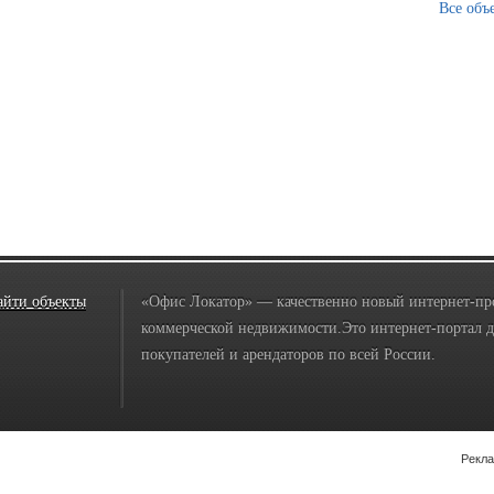
Все объ
айти объекты
«Офис Локатор» — качественно новый интернет-пр
коммерческой недвижимости.Это интернет-портал дл
покупателей и арендаторов по всей России.
Рекла