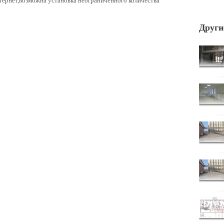
ернет,возможна установка неограниченного количества
Други