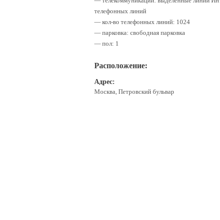
— телекоммуникации: выделенные линии Инт
телефонных линий
— кол-во телефонных линий: 1024
— парковка: свободная парковка
— пол: 1
Расположение:
Адрес:
Москва, Петровский бульвар