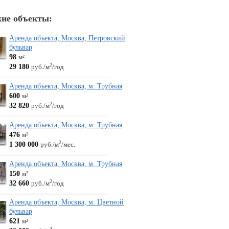
ие объекты:
Аренда объекта, Москва, Петровский
бульвар
98
м²
29 180
2
руб./м
/год
Аренда объекта, Москва, м. Трубная
600
м²
32 820
2
руб./м
/год
Аренда объекта, Москва, м. Трубная
476
м²
1 300 000
2
руб./м
/мес.
Аренда объекта, Москва, м. Трубная
150
м²
32 660
2
руб./м
/год
Аренда объекта, Москва, м. Цветной
бульвар
621
м²