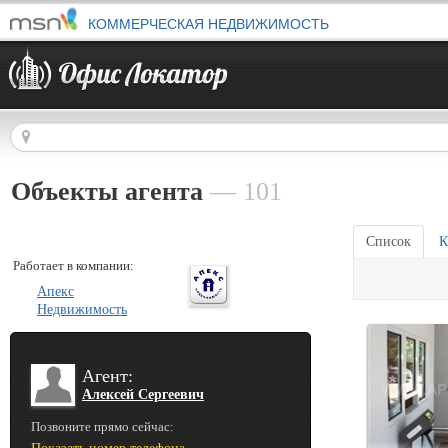
КОММЕРЧЕСКАЯ НЕДВИЖИМОСТЬ
Объекты агента
— 101
Список
К
Работает в компании:
Апекс
Недвижимость
Агент:
Алексей Сергеевич
Позвоните прямо сейчас: