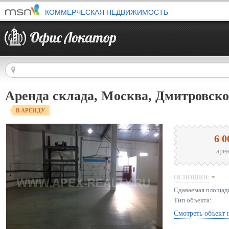
КОММЕРЧЕСКАЯ НЕДВИЖИМОСТЬ
Аренда склада, Москва, Дмитровско
В АРЕНДУ
6 0
аре
ОСНОВНОЕ
Сдаваемая площад
Тип объекта:
Смотреть объект 