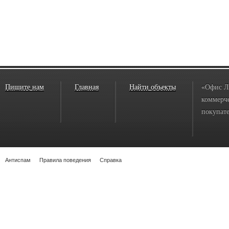
Пишите нам
Главная
Найти объекты
«Офис Л
коммерче
покупате
Антиспам
Правила поведения
Справка