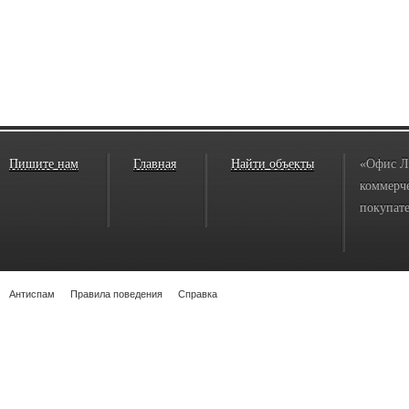
Пишите нам
Главная
Найти объекты
«Офис Л
коммерче
покупате
Антиспам
Правила поведения
Справка