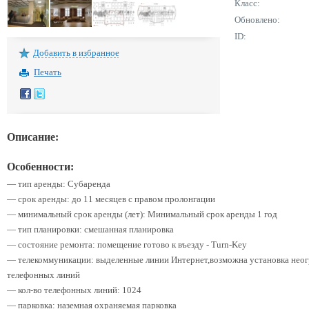
Класс:
Обновлено:
ID:
Добавить в избранное
Печать
Описание:
Особенности:
— тип аренды: Субаренда
— срок аренды: до 11 месяцев с правом пролонгации
— минимальный срок аренды (лет): Минимальный срок аренды 1 год
— тип планировки: смешанная планировка
— состояние ремонта: помещение готово к въезду - Turn-Key
— телекоммуникации: выделенные линии Интернет,возможна установка неог
телефонных линий
— кол-во телефонных линий: 1024
— парковка: нaземная охраняемая парковка